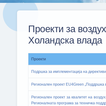
Проекти за возду
Холандска влада
Проекти
Подршка за имплементација на директивит
Регионален проект EU4Green „Поддршка в
Регионален проект за квалитет на воздух
Регионалната програма за техничка подд