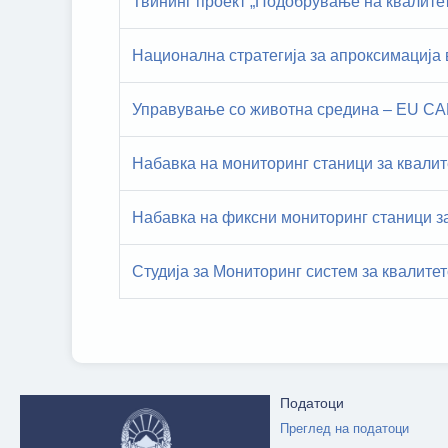
Твининг проект „Подобрување на квалите
Национална стратегија за апроксимација
Управување со животна средина – ЕU C
Набавка на мониторинг станици за квали
Набавка на фиксни мониторинг станици з
Студија за Мониторинг систем за квалитет
Податоци
Преглед на податоци