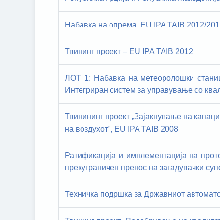
Набавка на опрема, EU IPA TAIB 2012/201
Твининг проект – EU IPA TAIB 2012
ЛОТ 1: Набавка на метеоролошки станиц
Интегриран систем за управување со квал
Твинининг проект „Зајакнување на капаци
на воздухот”, EU IPA TAIB 2008
Ратификација и имплементација на прото
прекуграничен пренос на загадувачки суп
Техничка подршка за Државниот автоматск