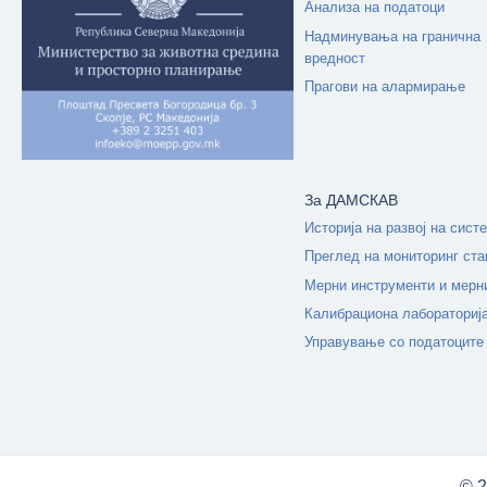
Анализа на податоци
Надминувања на гранична
вредност
Прагови на алармирање
За ДАМСКАВ
Историја на развој на сист
Преглед на мониторинг ста
Мерни инструменти и мерн
Калибрациона лабораториј
Управување со податоците
© 2