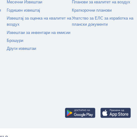
Месечни Извештаи
Планови за квалитет на воздух
и
Годишен извештај
Краткорочни планови
Извештај за оценка на квалитет на
Упатство за ЕЛС за изработка на
воздух
плански документи
Извештаи за инвентари на емисии
Брошури
Други извештаи
рање