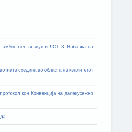
а амбиентен воздух и ЛОТ 3: Набавка на
вотната средина во областа на квалитетот
 протокол кон Конвенција на далекусежно
ада