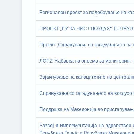
Регионален проект за подобрување на кв
ПРОЕКТ „ЕУ ЗА ЧИСТ ВОЗДУХ“, EU IPA 3
Проект „Справување со загадувањето на 
ЛОТ2: Набавка на опрема за мониторинг н
Зајакнување на капацитетите на централн
Справување со загадувањето на воздухот
Поддршка на Македонија во пристапување
Развој и имплементација на здравствен 
Репубилка Грција и Република Македонија