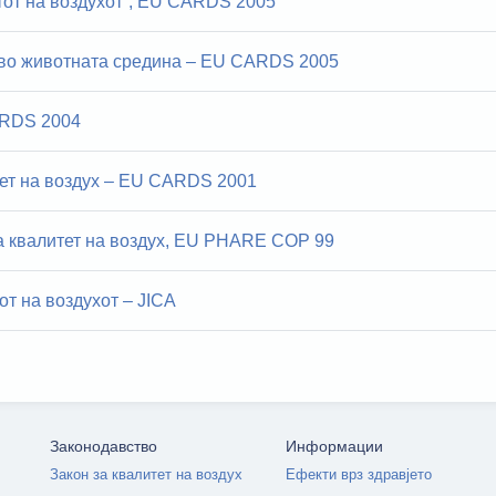
тот на воздухот“, ЕU CARDS 2005
 во животната средина – EU CARDS 2005
ARDS 2004
тет на воздух – ЕU CARDS 2001
а квалитет на воздух, EU PHARE COP 99
от на воздухот – JICA
Законодавство
Информации
Закон за квалитет на воздух
Ефекти врз здравјето