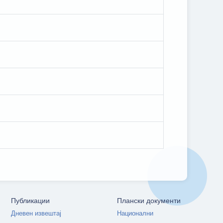
Публикации
Плански документи
Дневен извештај
Национални