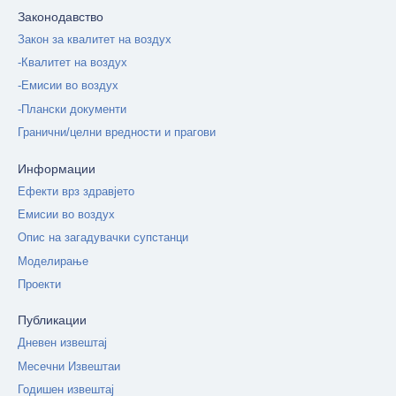
Законодавство
Закон за квалитет на воздух
-Квалитет на воздух
-Емисии во воздух
-Плански документи
Гранични/целни вредности и прагови
Информации
Ефекти врз здравјето
Емисии во воздух
Опис на загадувачки супстанци
Моделирање
Проекти
Публикации
Дневен извештај
Месечни Извештаи
Годишен извештај