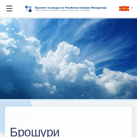
☰
Брошури