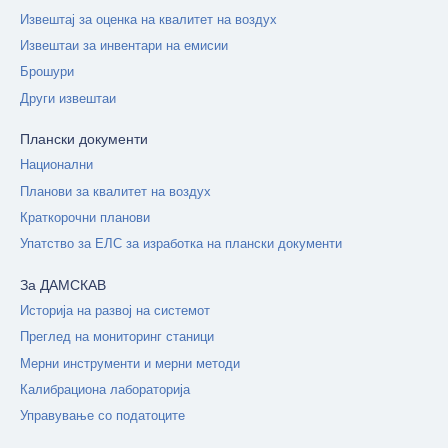
Извештај за оценка на квалитет на воздух
Извештаи за инвентари на емисии
Брошури
Други извештаи
Плански документи
Национални
Планови за квалитет на воздух
Краткорочни планови
Упатство за ЕЛС за изработка на плански документи
За ДАМСКАВ
Историја на развој на системот
Преглед на мониторинг станици
Мерни инструменти и мерни методи
Калибрациона лабораторија
Управување со податоците