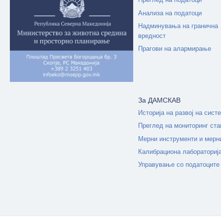
Анализа на податоци
Надминувања на гранична
вредност
Прагови на алармирање
За ДАМСКАВ
Историја на развој на сист
Преглед на мониторинг ста
Мерни инструменти и мерн
Калибрациона лабораториј
Управување со податоците