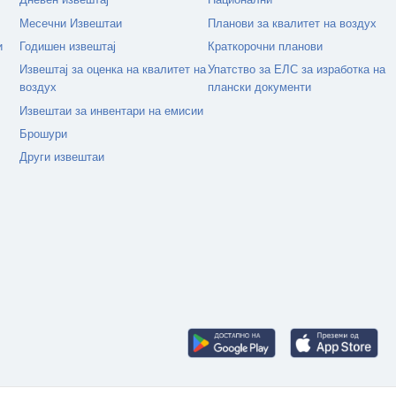
Месечни Извештаи
Планови за квалитет на воздух
и
Годишен извештај
Краткорочни планови
Извештај за оценка на квалитет на
Упатство за ЕЛС за изработка на
воздух
плански документи
Извештаи за инвентари на емисии
Брошури
Други извештаи