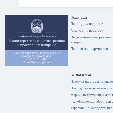
Податоци
Преглед на податоци
Анализа на податоци
Надминувања на гранична
вредност
Прагови на алармирање
За ДАМСКАВ
Историја на развој на сист
Преглед на мониторинг ста
Мерни инструменти и мерн
Калибрациона лабораториј
Управување со податоците