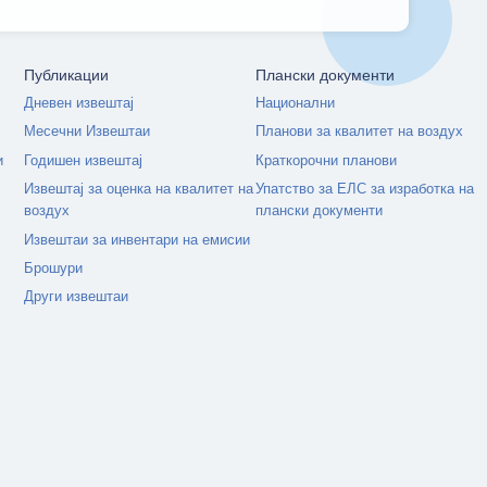
Публикации
Плански документи
Дневен извештај
Национални
Месечни Извештаи
Планови за квалитет на воздух
и
Годишен извештај
Краткорочни планови
Извештај за оценка на квалитет на
Упатство за ЕЛС за изработка на
воздух
плански документи
Извештаи за инвентари на емисии
Брошури
Други извештаи