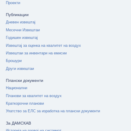
Проекти
Публикации
Дневен извештај
Месечни Извештаи
Годишен извештај
Извештај за оценка на квалитет на воздух
Извештаи за инвентари на емисии
Брошури
Други извештаи
Плански документи
Национални
Планови за квалитет на воздух
Краткорочни планови
Упатство за ЕЛС за изработка на плански документи
За ДАМСКАВ
Историја на развој на системот