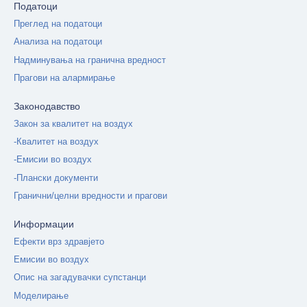
Податоци
Преглед на податоци
Анализа на податоци
Надминувања на гранична вредност
Прагови на алармирање
Законодавство
Закон за квалитет на воздух
-Квалитет на воздух
-Емисии во воздух
-Плански документи
Гранични/целни вредности и прагови
Информации
Ефекти врз здравјето
Емисии во воздух
Опис на загадувачки супстанци
Моделирање