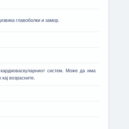
извика главоболки и замор.
 кардиоваскуларниот систем. Може да има
 кај возрасните.