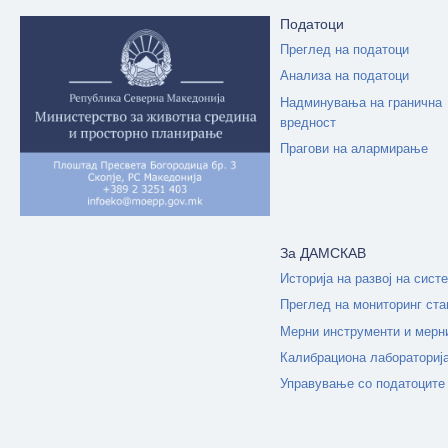
Податоци
Преглед на податоци
Анализа на податоци
Надминувања на гранична
вредност
Прагови на алармирање
За ДАМСКАВ
Историја на развој на сист
Преглед на мониторинг ста
Мерни инструменти и мерн
Калибрациона лабораториј
Управување со податоците