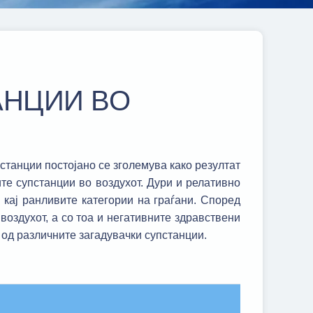
АНЦИИ ВО
танции постојано се зголемува како резултат
те супстанции во воздухот. Дури и релативно
кај ранливите категории на граѓани. Според
воздухот, а со тоа и негативните здравствени
од различните загадувачки супстанции.