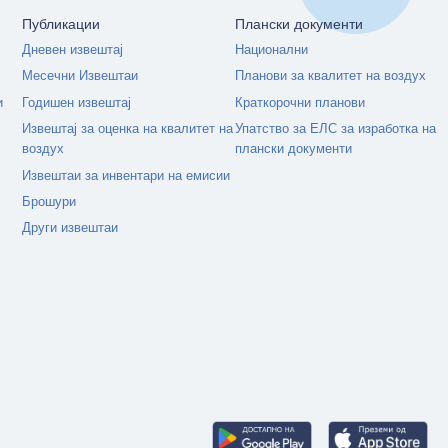
Публикации
Плански документи
Дневен извештај
Национални
Месечни Извештаи
Планови за квалитет на воздух
и
Годишен извештај
Краткорочни планови
Извештај за оценка на квалитет на
Упатство за ЕЛС за изработка на
воздух
плански документи
Извештаи за инвентари на емисии
Брошури
Други извештаи