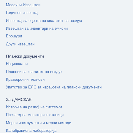
Месечни Извештаи
Годишен извештај
Извештај за оценка на квалитет на воздух
Извештаи за инвентари на емисии
Брошури
Други извештаи
Плански документи
Национални
Планови за квалитет на воздух
Краткорочни планови
Упатство за ЕЛС за изработка на плански документи
За ДАМСКАВ
Историја на развој на системот
Преглед на мониторинг станици
Мерни инструменти и мерни методи
Калибрациона лабораторија