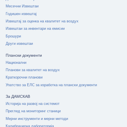
Месечни Извештаи
Годишен извештај
Извештај за оценка на квалитет на воздух
Извештаи за инвентари на емисии
Брошури
Други извештаи
Плански документи
Национални
Планови за квалитет на воздух
Краткорочни планови
Упатство за ЕЛС за изработка на плански документи
За ДАМСКАВ
Историја на развој на системот
Преглед на мониторинг станици
Мерни инструменти и мерни методи
Калибрациона лабораторија