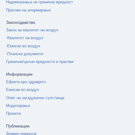
Надминувања на гранична вредност
Прагови на алармирање
Законодавство
Закон за квалитет на воздух
-Квалитет на воздух
-Емисии во воздух
-Плански документи
Гранични/целни вредности и прагови
Информации
Ефекти врз здравјето
Емисии во воздух
Опис на загадувачки супстанци
Моделирање
Проекти
Публикации
Дневен извештај