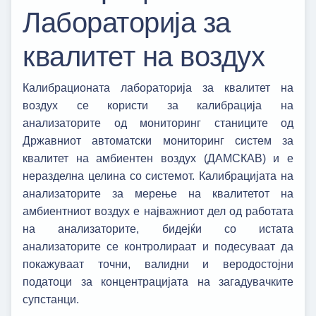
Лабораторија за
квалитет на воздух
Калибрационата лабораторија за квалитет на
воздух се користи за калибрација на
анализаторите од мониторинг станиците од
Државниот автоматски мониторинг систем за
квалитет на амбиентен воздух (ДАМСКАВ) и е
неразделна целина со системот. Калибрацијата на
анализаторите за мерење на квалитетот на
амбиентниот воздух е најважниот дел од работата
на анализаторите, бидејќи со истата
анализаторите се контролираат и подесуваат да
покажуваат точни, валидни и веродостојни
податоци за концентрацијата на загадувачките
супстанци.