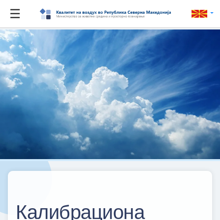
☰
Калибрациона