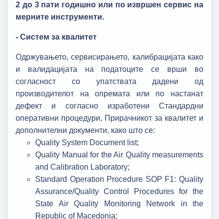
2 до 3 пати годишно или по извршен сервис на
мерните инструменти.
- Систем за квалитет
Одржувањето, сервисирањето, калибрацијата како
и валидацијата на податоците се врши во
согласност со упатствата дадени од
производителот на опремата или по настанат
дефект и согласно изработени Стандардни
оперативни процедури, Прирачникот за квалитет и
дополнителни документи, како што се:
Quality System Document list;
Quality Manual for the Air Quality measurements
and Calibration Laboratory;
Standard Operation Procedure SOP F1: Quality
Assurance/Quality Control Procedures for the
State Air Quality Monitoring Network in the
Republic of Macedonia;