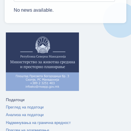
No news available.
Податоци
Преглед на податоци
Анализа на податоци
Надминувања на гранична вредност
Прагови на алармирање