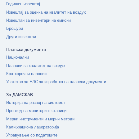
Годишен извештај
Извештај за оценка на квалитет на воздух
Извештаи за инвентари на емисии
Брошури
Други извештаи
Плански документи
Национални
Планови за квалитет на воздух
Краткорочни планови
Упатство за ЕЛС за изработка на плански документи
За ДАМСКАВ
Историја на развој на системот
Преглед на мониторинг станици
Мерни инструменти и мерни методи
Калибрациона лабораторија
Управување со податоците