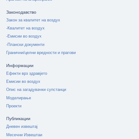
Законодавство
Закон за квалитет на воздух
-Квалитет на воздух
-Емисии во воздух
-Плански документи
Гранични/целни вредности и прагови
Информации
Ефекти врз здравјето
Емисии во воздух
Опис на загадувачки супстанци
Моделирање
Проекти
Публикации
Дневен извештај
Месечни Извештаи