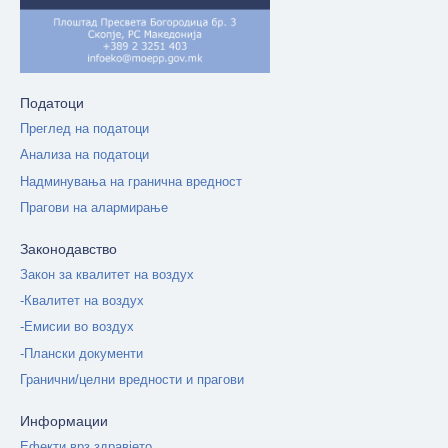
Податоци
Преглед на податоци
Анализа на податоци
Надминувања на гранична вредност
Прагови на алармирање
Законодавство
Закон за квалитет на воздух
-Квалитет на воздух
-Емисии во воздух
-Плански документи
Гранични/целни вредности и прагови
Информации
Ефекти врз здравјето