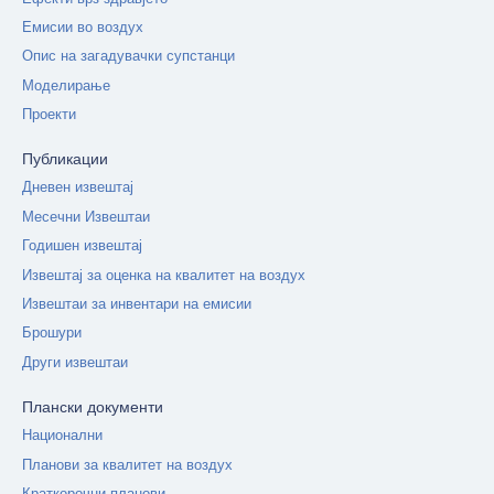
Емисии во воздух
Опис на загадувачки супстанци
Моделирање
Проекти
Публикации
Дневен извештај
Месечни Извештаи
Годишен извештај
Извештај за оценка на квалитет на воздух
Извештаи за инвентари на емисии
Брошури
Други извештаи
Плански документи
Национални
Планови за квалитет на воздух
Краткорочни планови